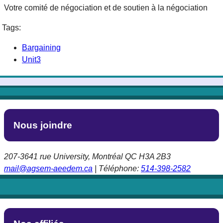
Votre comité de négociation et de soutien à la négociation
Tags:
Bargaining
Unit3
Nous joindre
207-3641 rue University, Montréal QC H3A 2B3
mail@agsem-aeedem.ca
| Téléphone:
514-398-2582