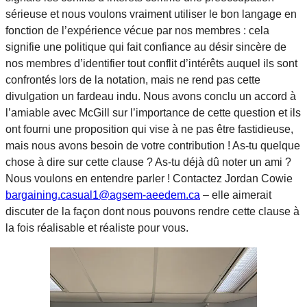
sérieuse et nous voulons vraiment utiliser le bon langage en
fonction de l’expérience vécue par nos membres : cela
signifie une politique qui fait confiance au désir sincère de
nos membres d’identifier tout conflit d’intérêts auquel ils sont
confrontés lors de la notation, mais ne rend pas cette
divulgation un fardeau indu. Nous avons conclu un accord à
l’amiable avec McGill sur l’importance de cette question et ils
ont fourni une proposition qui vise à ne pas être fastidieuse,
mais nous avons besoin de votre contribution ! As-tu quelque
chose à dire sur cette clause ? As-tu déjà dû noter un ami ?
Nous voulons en entendre parler ! Contactez Jordan Cowie
bargaining.casual1@agsem-aeedem.ca
– elle aimerait
discuter de la façon dont nous pouvons rendre cette clause à
la fois réalisable et réaliste pour vous.