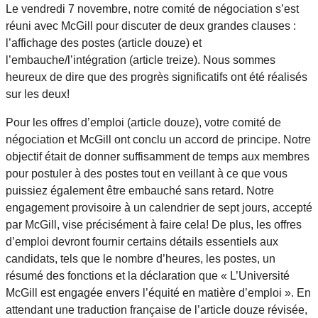
Le vendredi 7 novembre, notre comité de négociation s’est
réuni avec McGill pour discuter de deux grandes clauses :
l’affichage des postes (article douze) et
l’embauche/l’intégration (article treize). Nous sommes
heureux de dire que des progrès significatifs ont été réalisés
sur les deux!
Pour les offres d’emploi (article douze), votre comité de
négociation et McGill ont conclu un accord de principe. Notre
objectif était de donner suffisamment de temps aux membres
pour postuler à des postes tout en veillant à ce que vous
puissiez également être embauché sans retard. Notre
engagement provisoire à un calendrier de sept jours, accepté
par McGill, vise précisément à faire cela! De plus, les offres
d’emploi devront fournir certains détails essentiels aux
candidats, tels que le nombre d’heures, les postes, un
résumé des fonctions et la déclaration que « L’Université
McGill est engagée envers l’équité en matière d’emploi ». En
attendant une traduction française de l’article douze révisée,