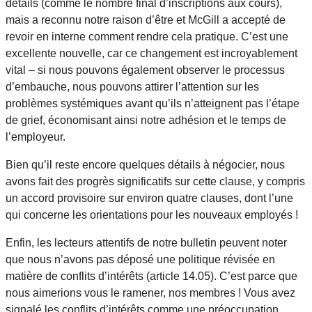
détails (comme le nombre final d’inscriptions aux cours),
mais a reconnu notre raison d’être et McGill a accepté de
revoir en interne comment rendre cela pratique. C’est une
excellente nouvelle, car ce changement est incroyablement
vital – si nous pouvons également observer le processus
d’embauche, nous pouvons attirer l’attention sur les
problèmes systémiques avant qu’ils n’atteignent pas l’étape
de grief, économisant ainsi notre adhésion et le temps de
l’employeur.
Bien qu’il reste encore quelques détails à négocier, nous
avons fait des progrès significatifs sur cette clause, y compris
un accord provisoire sur environ quatre clauses, dont l’une
qui concerne les orientations pour les nouveaux employés !
Enfin, les lecteurs attentifs de notre bulletin peuvent noter
que nous n’avons pas déposé une politique révisée en
matière de conflits d’intérêts (article 14.05). C’est parce que
nous aimerions vous le ramener, nos membres ! Vous avez
signalé les conflits d’intérêts comme une préoccupation